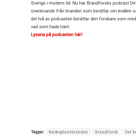
Sverige i modern tid. Nu har Brandforsks podcast Det 
överlevande från branden som berättar om kvällen och
del två av podcasten berättar den forskare som med 
vad som hade hänt.
Lyssna på podcasten här!
Taggar:
Backaplansbranden
Brandforsk
Det b