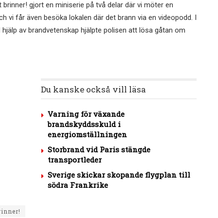
brinner! gjort en miniserie på två delar där vi möter en
 vi får även besöka lokalen där det brann via en videopodd. I
hjälp av brandvetenskap hjälpte polisen att lösa gåtan om
Du kanske också vill läsa
Varning för växande
brandskyddsskuld i
energiomställningen
Storbrand vid Paris stängde
transportleder
Sverige skickar skopande flygplan till
södra Frankrike
rinner!