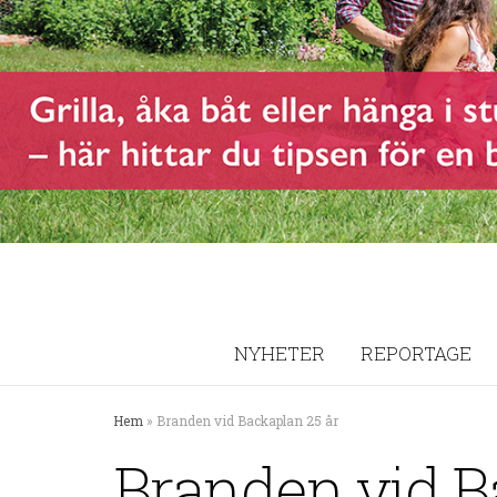
NYHETER
REPORTAGE
Hem
»
Branden vid Backaplan 25 år
Branden vid B