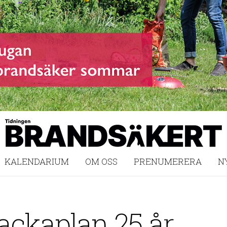
KALENDARIUM
OM OSS
PRENUMERERA
N
ackaplan 25 år