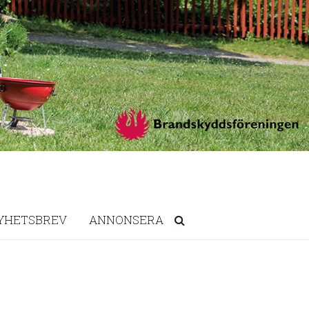
YHETSBREV
ANNONSERA