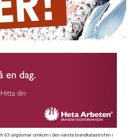
ch 63 ungdomar omkom i den värsta brandkatastrofen i