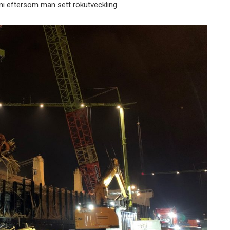
i eftersom man sett rökutveckling.