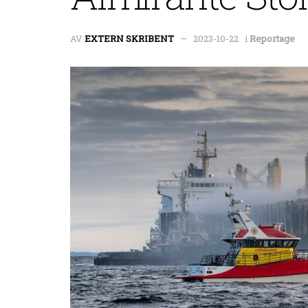
AV
EXTERN SKRIBENT
2023-10-22
i
Reportage