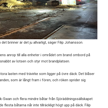
et brinner är det ju allvarligt, säger Filip Johansson.
ens anrop till alla enheter i området om brand ombord på
 snabbt av lotsen och styr mot brandplatsen.
tora lasten med trävirke som ligger på övre däck. Det blåser
branden, som är långt fram i fören, och röken sprider sig
-Swan och flera mindre båtar från Sjöräddningssällskapet
lesta båtarna når inte tillräckligt högt upp på däck. Filip