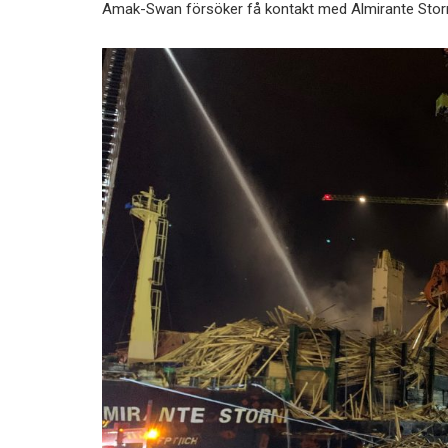
Amak-Swan försöker få kontakt med Almirante Storn