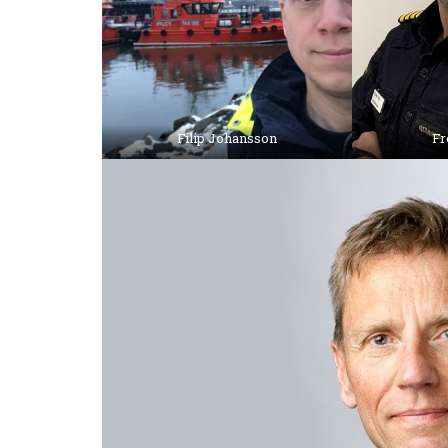
Filip Johansson
Fr