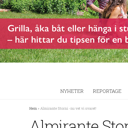
NYHETER
REPORTAGE
Hem
»
Almirante Storni -nu vet vi svaret!
Almirante Storn