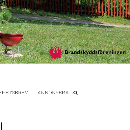
YHETSBREV
ANNONSERA
!