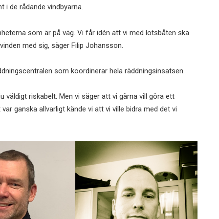
änt i de rådande vindbyarna.
nheterna som är på väg. Vi får idén att vi med lotsbåten ska
a vinden med sig, säger Filip Johansson.
ddningscentralen som koordinerar hela räddningsinsatsen.
ju väldigt riskabelt. Men vi säger att vi gärna vill göra ett
var ganska allvarligt kände vi att vi ville bidra med det vi