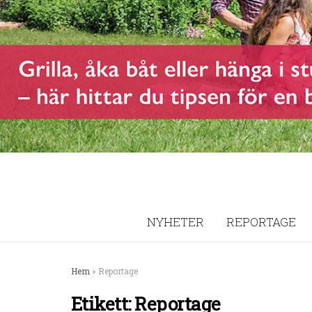
NYHETER
REPORTAGE
Hem
»
Reportage
Etikett:
Reportage