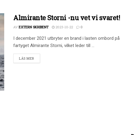
Almirante Storni -nu vet vi svaret!
AV
EXTERN SKRIBENT
2023-10-22
0
I december 2021 utbryter en brand i lasten ombord på
fartyget Almirante Storni, vilket leder till ...
LÄS MER