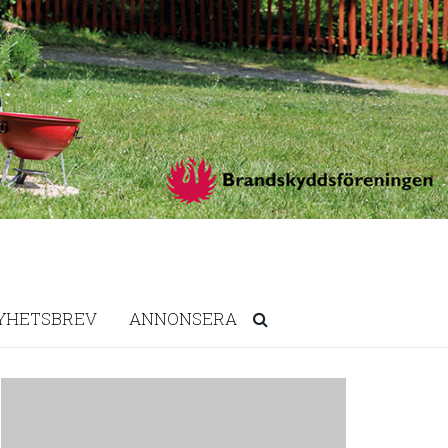
YHETSBREV
ANNONSERA