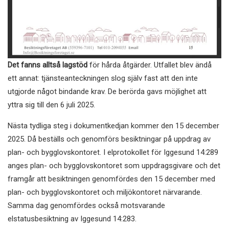
Det fanns alltså lagstöd
för hårda åtgärder. Utfallet blev ändå
ett annat: tjänsteanteckningen slog själv fast att den inte
utgjorde något bindande krav. De berörda gavs möjlighet att
yttra sig till den 6 juli 2025.
Nästa tydliga steg i dokumentkedjan kommer den 15 december
2025. Då beställs och genomförs besiktningar på uppdrag av
plan- och bygglovskontoret. I elprotokollet för Iggesund 14:289
anges plan- och bygglovskontoret som uppdragsgivare och det
framgår att besiktningen genomfördes den 15 december med
plan- och bygglovskontoret och miljökontoret närvarande.
Samma dag genomfördes också motsvarande
elstatusbesiktning av Iggesund 14:283.