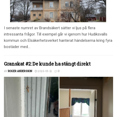
I senaste numret av Brandsäkert sätter vi ljus på flera
intressanta frågor. Till exempel går vi igenom hur Hudiksvalls
kommun och Elsäkerhetsverket hanterat händelserna kring fyra
bostäder med...
Granskat #2: De kunde ha stängt direkt
AV
ROGER ANDERSSON
2026-05-12
0