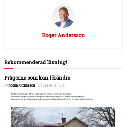
Roger Andersson
Rekommenderad läsning!
Frågorna som kan förändra
AV
ROGER ANDERSSON
2026-05-12
0