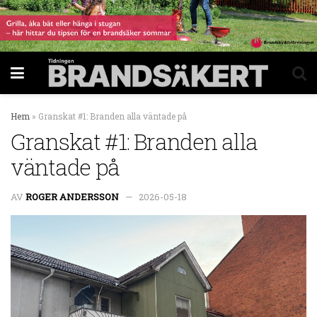
Hem
»
Granskat #1: Branden alla väntade på
Granskat #1: Branden alla
väntade på
AV
ROGER ANDERSSON
2026-05-18