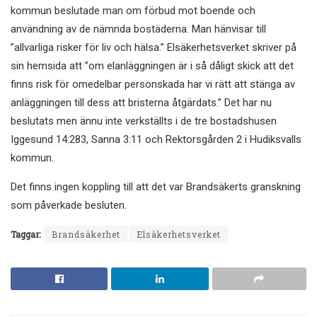
kommun beslutade man om förbud mot boende och
användning av de nämnda bostäderna. Man hänvisar till
”allvarliga risker för liv och hälsa.” Elsäkerhetsverket skriver på
sin hemsida att ”om elanläggningen är i så dåligt skick att det
finns risk för omedelbar personskada har vi rätt att stänga av
anläggningen till dess att bristerna åtgärdats.” Det har nu
beslutats men ännu inte verkställts i de tre bostadshusen
Iggesund 14:283, Sanna 3:11 och Rektorsgården 2 i Hudiksvalls
kommun.
Det finns ingen koppling till att det var Brandsäkerts granskning
som påverkade besluten.
Taggar:
Brandsäkerhet
Elsäkerhetsverket