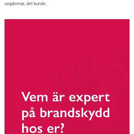
ungdomar, det kunde...