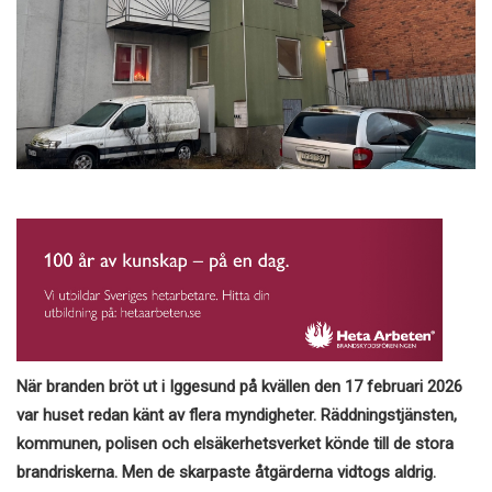
När branden bröt ut i Iggesund på kvällen den 17 februari 2026
var huset redan känt av flera myndigheter. Räddningstjänsten,
kommunen, polisen och elsäkerhetsverket könde till de stora
brandriskerna. Men de skarpaste åtgärderna vidtogs aldrig.