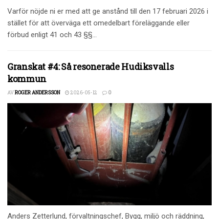
Varför nöjde ni er med att ge anstånd till den 17 februari 2026 i
stället för att överväga ett omedelbart föreläggande eller
förbud enligt 41 och 43 §§...
Granskat #4: Så resonerade Hudiksvalls
kommun
AV
ROGER ANDERSSON
2026-05-12
0
Anders Zetterlund, förvaltningschef, Bygg, miljö och räddning,