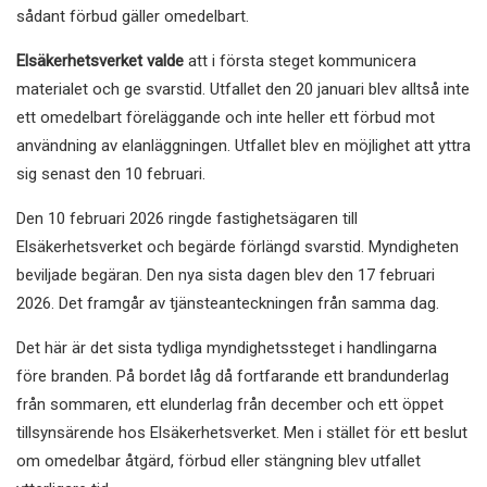
sådant förbud gäller omedelbart.
Elsäkerhetsverket valde
att i första steget kommunicera
materialet och ge svarstid. Utfallet den 20 januari blev alltså inte
ett omedelbart föreläggande och inte heller ett förbud mot
användning av elanläggningen. Utfallet blev en möjlighet att yttra
sig senast den 10 februari.
Den 10 februari 2026 ringde fastighetsägaren till
Elsäkerhetsverket och begärde förlängd svarstid. Myndigheten
beviljade begäran. Den nya sista dagen blev den 17 februari
2026. Det framgår av tjänsteanteckningen från samma dag.
Det här är det sista tydliga myndighetssteget i handlingarna
före branden. På bordet låg då fortfarande ett brandunderlag
från sommaren, ett elunderlag från december och ett öppet
tillsynsärende hos Elsäkerhetsverket. Men i stället för ett beslut
om omedelbar åtgärd, förbud eller stängning blev utfallet