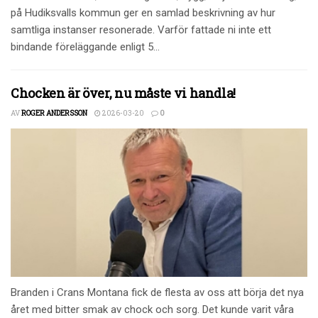
på Hudiksvalls kommun ger en samlad beskrivning av hur
samtliga instanser resonerade. Varför fattade ni inte ett
bindande föreläggande enligt 5...
Chocken är över, nu måste vi handla!
AV
ROGER ANDERSSON
2026-03-20
0
Branden i Crans Montana fick de flesta av oss att börja det nya
året med bitter smak av chock och sorg. Det kunde varit våra