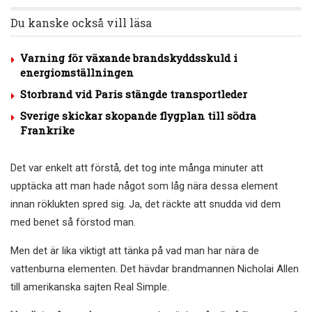
Du kanske också vill läsa
Varning för växande brandskyddsskuld i
energiomställningen
Storbrand vid Paris stängde transportleder
Sverige skickar skopande flygplan till södra
Frankrike
Det var enkelt att förstå, det tog inte många minuter att
upptäcka att man hade något som låg nära dessa element
innan röklukten spred sig. Ja, det räckte att snudda vid dem
med benet så förstod man.
Men det är lika viktigt att tänka på vad man har nära de
vattenburna elementen. Det hävdar brandmannen Nicholai Allen
till amerikanska sajten Real Simple.