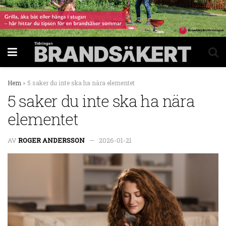
Hem
»
5 saker du inte ska ha nära elementet
5 saker du inte ska ha nära
elementet
AV
ROGER ANDERSSON
2026-01-21