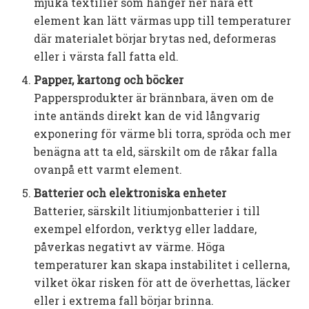
mjuka textilier som hänger ner nära ett
element kan lätt värmas upp till temperaturer
där materialet börjar brytas ned, deformeras
eller i värsta fall fatta eld.
Papper, kartong och böcker
Pappersprodukter är brännbara, även om de
inte antänds direkt kan de vid långvarig
exponering för värme bli torra, spröda och mer
benägna att ta eld, särskilt om de råkar falla
ovanpå ett varmt element.
Batterier och elektroniska enheter
Batterier, särskilt litiumjon­batterier i till
exempel elfordon, verktyg eller laddare,
påverkas negativt av värme. Höga
temperaturer kan skapa instabilitet i cellerna,
vilket ökar risken för att de överhettas, läcker
eller i extrema fall börjar brinna.