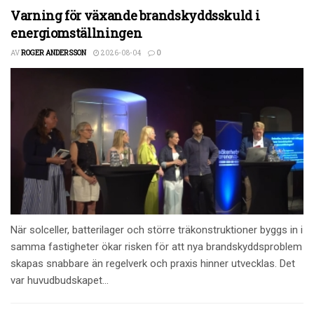
Varning för växande brandskyddsskuld i
energiomställningen
AV
ROGER ANDERSSON
2026-08-04
0
När solceller, batterilager och större träkonstruktioner byggs in i
samma fastigheter ökar risken för att nya brandskyddsproblem
skapas snabbare än regelverk och praxis hinner utvecklas. Det
var huvudbudskapet...