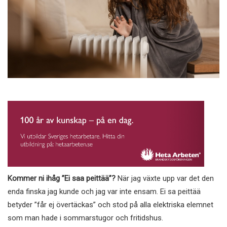
Kommer ni ihåg ”Ei saa peittää”?
När jag växte upp var det den
enda finska jag kunde och jag var inte ensam. Ei sa peittää
betyder ”får ej övertäckas” och stod på alla elektriska elemnet
som man hade i sommarstugor och fritidshus.