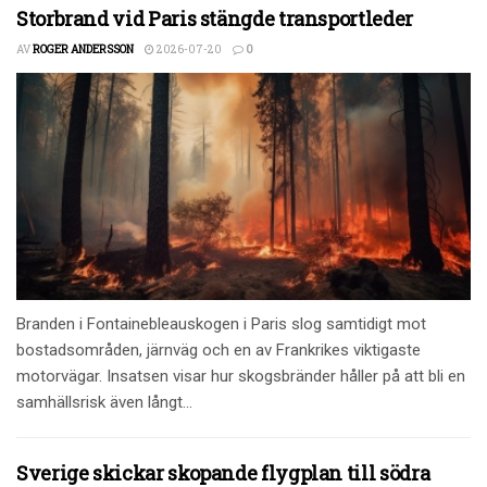
Storbrand vid Paris stängde transportleder
AV
ROGER ANDERSSON
2026-07-20
0
Branden i Fontainebleauskogen i Paris slog samtidigt mot
bostadsområden, järnväg och en av Frankrikes viktigaste
motorvägar. Insatsen visar hur skogsbränder håller på att bli en
samhällsrisk även långt...
Sverige skickar skopande flygplan till södra