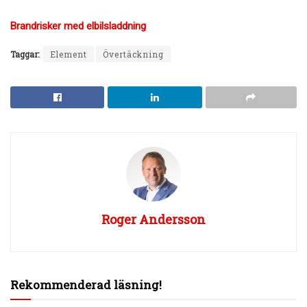
Brandrisker med elbilsladdning
Taggar:
Element
Övertäckning
Roger Andersson
Rekommenderad läsning!