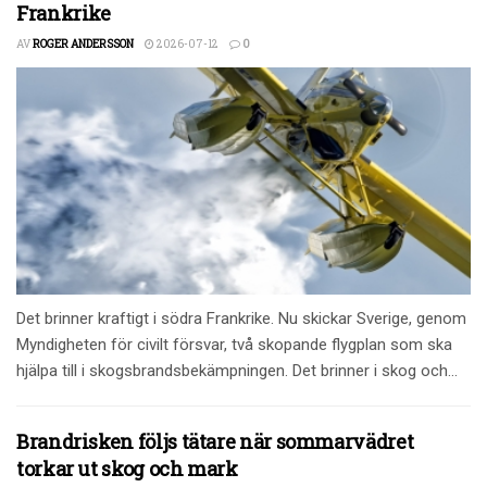
Frankrike
AV
ROGER ANDERSSON
2026-07-12
0
Det brinner kraftigt i södra Frankrike. Nu skickar Sverige, genom
Myndigheten för civilt försvar, två skopande flygplan som ska
hjälpa till i skogsbrandsbekämpningen. Det brinner i skog och...
Brandrisken följs tätare när sommarvädret
torkar ut skog och mark