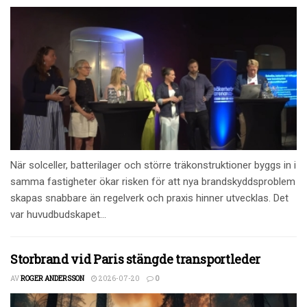
När solceller, batterilager och större träkonstruktioner byggs in i
samma fastigheter ökar risken för att nya brandskyddsproblem
skapas snabbare än regelverk och praxis hinner utvecklas. Det
var huvudbudskapet...
Storbrand vid Paris stängde transportleder
AV
ROGER ANDERSSON
2026-07-20
0