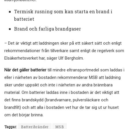
Termisk rusning som kan starta en brand i
batteriet
Brand och farliga brandgaser
– Det är viktigt att laddningen sker på ett säkert sätt och enligt
rekommendationer från tillverkare samt enligt de regelverk som
Elsäkerhetsverket har, säger Ulf Bergholm.
När det gäller batterier
till mindre eltransportmedel som laddas i
eller i närheten av bostaden rekommenderar MSB att laddning
sker under uppsikt och inte i närheten av andra brännbara
material. Om batterier laddas inne i bostaden är det viktigt att
det finns brandskydd (brandvarnare, pulversläckare och
brandfilt) och att alla i bostaden vet hur de tar sig ut ur huset
om det börjar brinna.
Taggar:
Batteribränder
MSB