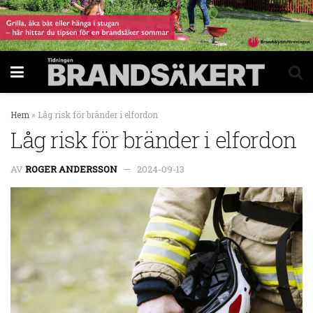
Hem
»
Låg risk för bränder i elfordon
Låg risk för bränder i elfordon
AV
ROGER ANDERSSON
2024-09-13