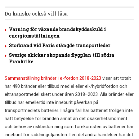
Du kanske också vill läsa
Varning för växande brandskyddsskuld i
energiomställningen
Storbrand vid Paris stängde transportleder
Sverige skickar skopande flygplan till södra
Frankrike
Sammanställning bränder i e-fordon 2018-2023
visar att totalt
har 490 bränder eller tillbud med el eller el-/hybridfordon och
eltransportmedel skett under åren 2018–2023. Alla bränder eller
tillbud har emellertid inte inneburit påverkan på
transportmedlets batterier. I några fall har batteriet troligen inte
haft betydelse för branden annat än det osäkerhetsmoment
och behov av riskbedömning som förekomsten av batterier har
inneburit för räddningstjänsten. I en del andra händelser har det