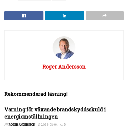
Roger Andersson
Rekommenderad läsning!
Varning för växande brandskyddsskuld i
energiomställningen
AV
ROGER ANDERSSON
2026-08-04
0