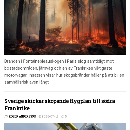
Branden i Fontainebleauskogen i Paris slog samtidigt mot
bostadsområden, järnväg och en av Frankrikes viktigaste
motorvägar. Insatsen visar hur skogsbränder håller på att bli en
samhällsrisk även långt...
Sverige skickar skopande flygplan till södra
Frankrike
AV
ROGER ANDERSSON
2026-07-12
0