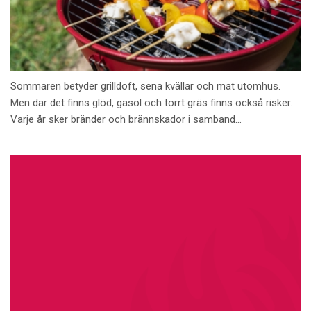
Sommaren betyder grilldoft, sena kvällar och mat utomhus.
Men där det finns glöd, gasol och torrt gräs finns också risker.
Varje år sker bränder och brännskador i samband...