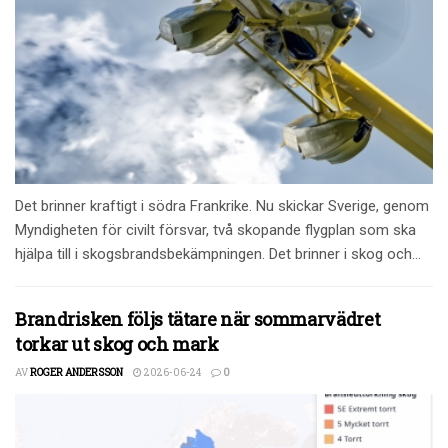
Det brinner kraftigt i södra Frankrike. Nu skickar Sverige, genom
Myndigheten för civilt försvar, två skopande flygplan som ska
hjälpa till i skogsbrandsbekämpningen. Det brinner i skog och...
Brandrisken följs tätare när sommarvädret
torkar ut skog och mark
AV
ROGER ANDERSSON
2026-06-24
0