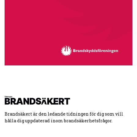
Brandsäkert är den ledande tidningen för dig som vill
hålla dig uppdaterad inom brandsäkerhetsfrågor.