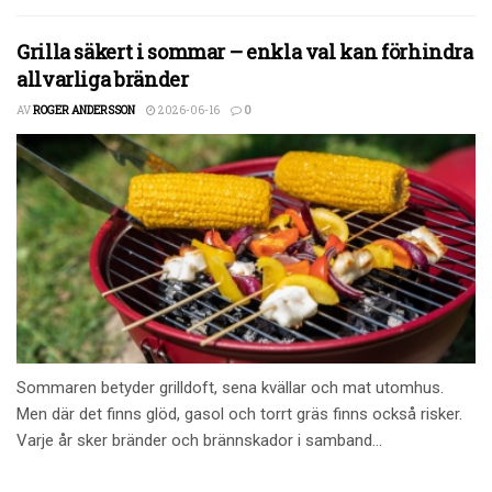
Grilla säkert i sommar – enkla val kan förhindra
allvarliga bränder
AV
ROGER ANDERSSON
2026-06-16
0
Sommaren betyder grilldoft, sena kvällar och mat utomhus.
Men där det finns glöd, gasol och torrt gräs finns också risker.
Varje år sker bränder och brännskador i samband...