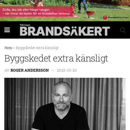
Hem
»
Byggskedet extra känsligt
Byggskedet extra känsligt
AV
ROGER ANDERSSON
2025-03-20