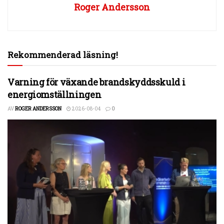
Roger Andersson
Rekommenderad läsning!
Varning för växande brandskyddsskuld i
energiomställningen
AV
ROGER ANDERSSON
2026-08-04
0