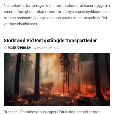
När solceller, batterilager och större träkonstruktioner byggs in i
samma fastigheter ökar risken för att nya brandskyddsproblem
skapas snabbare än regelverk och praxis hinner utvecklas. Det
var huvudbudskapet...
Storbrand vid Paris stängde transportleder
AV
ROGER ANDERSSON
2026-07-20
0
Branden i Fontainebleauskogen i Paris slog samtidigt mot