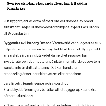
Sverige skickar skopande flygplan till södra
Frankrike
-Ett byggprojekt är extra sårbart om det drabbas av brand i
slutskedet, säger Brandskyddsföreningens expert Lars Brodin
till Byggindustrin.
Byggandet av Liseberg Oceana Vattenvärld
var budgeterad till 2
miljarder kronor, men nu har mycket blivit förstört. Byggprojekt
är särskilt sårbara i slutskedet då mycket resurser har
investerats och det mesta är på plats, men alla skyddssystem
kanske inte är driftsatta ännu. Det kan handla om
brandcellsgränser, sprinklersystem eller brandlarm.
Lars Brodin, brandingenjör
och expert hos
Brandskyddsföreningen, berättar att ett byggprojekt är extra
sårbart i slutskedet.
– Precis som på andra arbetsplatser behöver arbetet kring