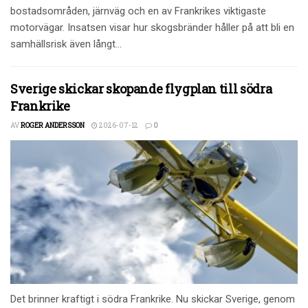
bostadsområden, järnväg och en av Frankrikes viktigaste
motorvägar. Insatsen visar hur skogsbränder håller på att bli en
samhällsrisk även långt...
Sverige skickar skopande flygplan till södra
Frankrike
AV
ROGER ANDERSSON
2026-07-12
0
Det brinner kraftigt i södra Frankrike. Nu skickar Sverige, genom